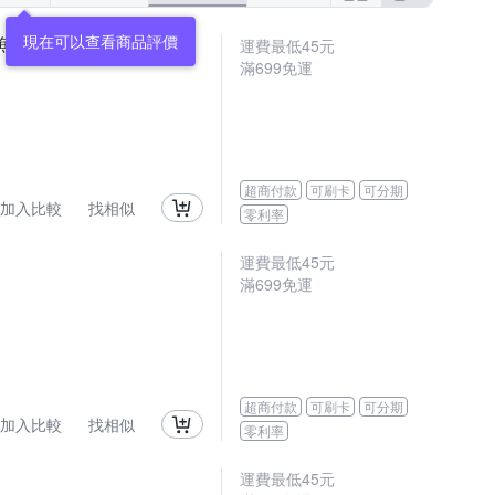
現在可以查看商品評價
鱷魚夾 五金用品
運費最低
45
元
滿
699
免運
超商付款
可刷卡
可分期
加入比較
找相似
零利率
運費最低
45
元
滿
699
免運
超商付款
可刷卡
可分期
加入比較
找相似
零利率
運費最低
45
元