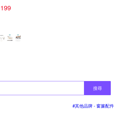
199
搜尋
#其他品牌 - 窗簾配件