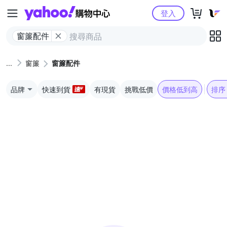
Yahoo購物中心
登入
窗簾配件
窗簾
窗簾配件
品牌
快速到貨
有現貨
挑戰低價
價格低到高
排序