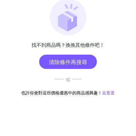
找不到商品嗎？換換其他條件吧！
清除條件再搜尋
或
也許你會對這些價格優惠中的商品感興趣！
去逛逛