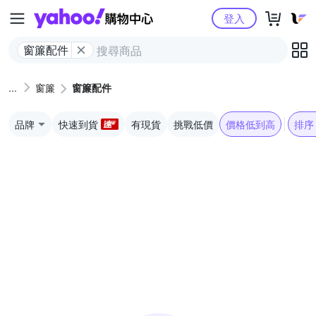
Yahoo購物中心
登入
窗簾配件
窗簾
窗簾配件
品牌
快速到貨
有現貨
挑戰低價
價格低到高
排序