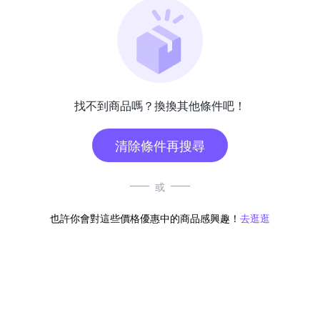
找不到商品嗎？換換其他條件吧！
清除條件再搜尋
或
也許你會對這些價格優惠中的商品感興趣！
去逛逛