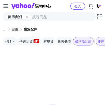
Yahoo購物中心
登入
窗簾配件
窗簾
窗簾配件
品牌
快速到貨
有現貨
挑戰低價
價格低到高
排序