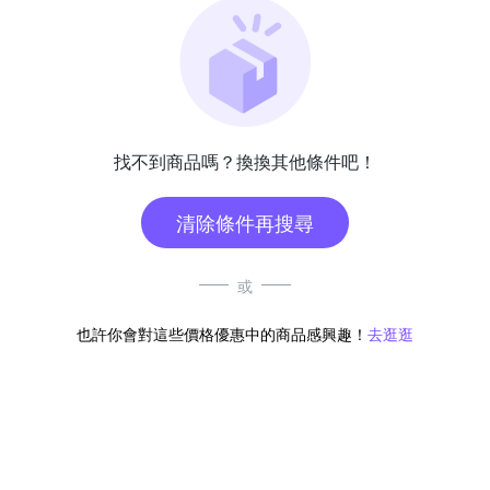
找不到商品嗎？換換其他條件吧！
清除條件再搜尋
或
也許你會對這些價格優惠中的商品感興趣！
去逛逛