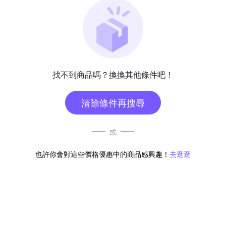
找不到商品嗎？換換其他條件吧！
清除條件再搜尋
或
也許你會對這些價格優惠中的商品感興趣！
去逛逛