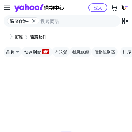
Yahoo購物中心
登入
窗簾配件
窗簾
窗簾配件
品牌
快速到貨
有現貨
挑戰低價
價格低到高
排序