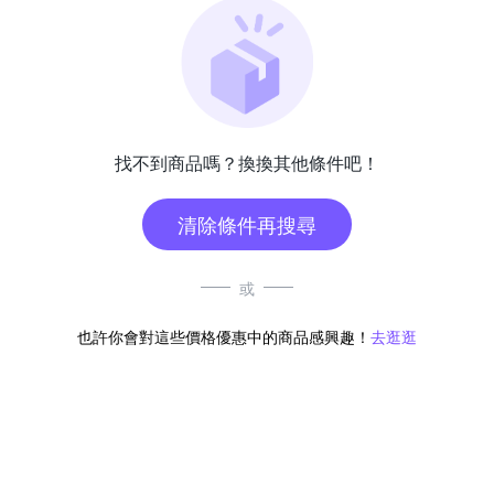
找不到商品嗎？換換其他條件吧！
清除條件再搜尋
或
也許你會對這些價格優惠中的商品感興趣！
去逛逛