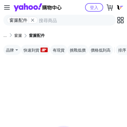
Yahoo購物中心
登入
窗簾配件
窗簾
窗簾配件
品牌
快速到貨
有現貨
挑戰低價
價格低到高
排序