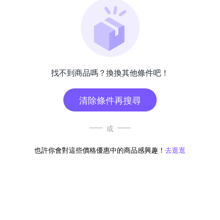
找不到商品嗎？換換其他條件吧！
清除條件再搜尋
或
也許你會對這些價格優惠中的商品感興趣！
去逛逛