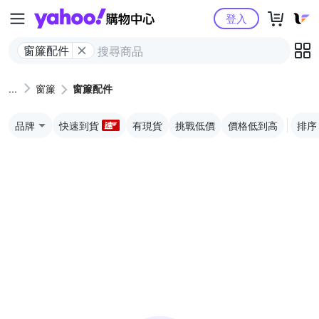
Yahoo購物中心
登入
窗簾配件
窗簾
窗簾配件
品牌
快速到貨
有現貨
挑戰低價
價格低到高
排序