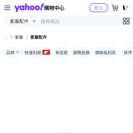
Yahoo購物中心
登入
窗簾配件
窗簾
窗簾配件
品牌
快速到貨
有現貨
挑戰低價
價格低到高
排序