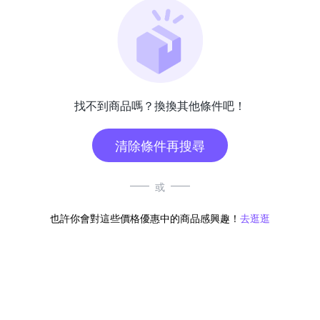
找不到商品嗎？換換其他條件吧！
清除條件再搜尋
或
也許你會對這些價格優惠中的商品感興趣！
去逛逛