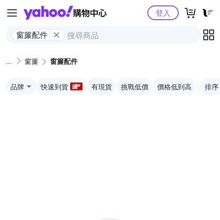
Yahoo購物中心
登入
窗簾配件
窗簾
窗簾配件
品牌
快速到貨
有現貨
挑戰低價
價格低到高
排序