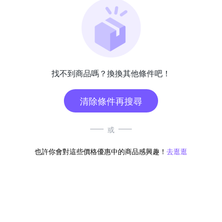
找不到商品嗎？換換其他條件吧！
清除條件再搜尋
或
也許你會對這些價格優惠中的商品感興趣！
去逛逛