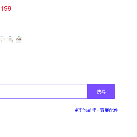
199
搜尋
#其他品牌 - 窗簾配件