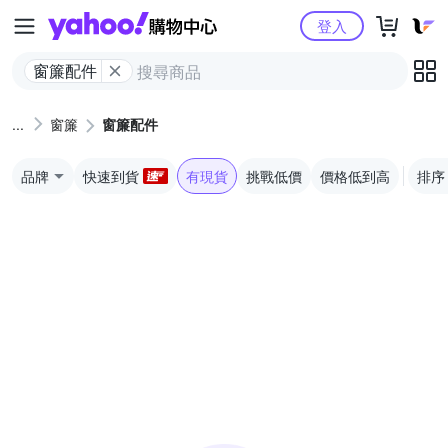
Yahoo購物中心
登入
窗簾配件
窗簾
窗簾配件
品牌
快速到貨
有現貨
挑戰低價
價格低到高
排序