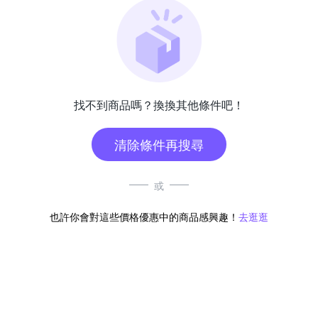
找不到商品嗎？換換其他條件吧！
清除條件再搜尋
或
也許你會對這些價格優惠中的商品感興趣！
去逛逛