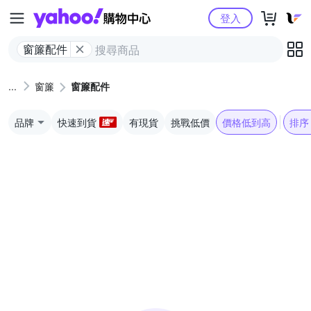
Yahoo購物中心
登入
窗簾配件
窗簾
窗簾配件
品牌
快速到貨
有現貨
挑戰低價
價格低到高
排序