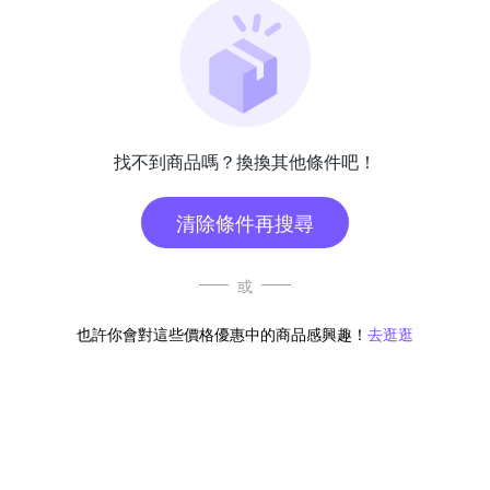
找不到商品嗎？換換其他條件吧！
清除條件再搜尋
或
也許你會對這些價格優惠中的商品感興趣！
去逛逛