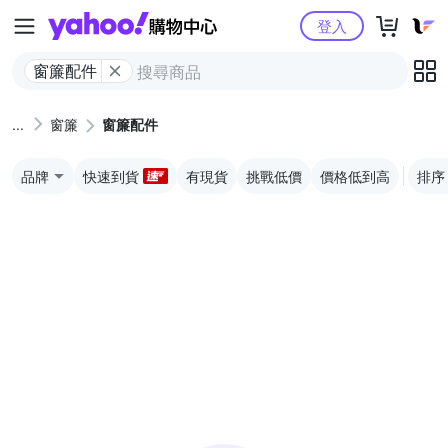
Yahoo購物中心
登入
窗簾配件
窗簾
窗簾配件
品牌
快速到貨
有現貨
挑戰低價
價格低到高
排序