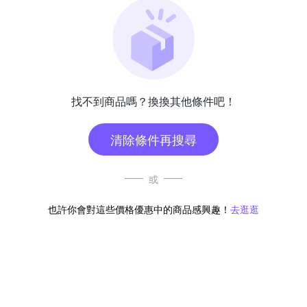
找不到商品嗎？換換其他條件吧！
清除條件再搜尋
或
也許你會對這些價格優惠中的商品感興趣！
去逛逛