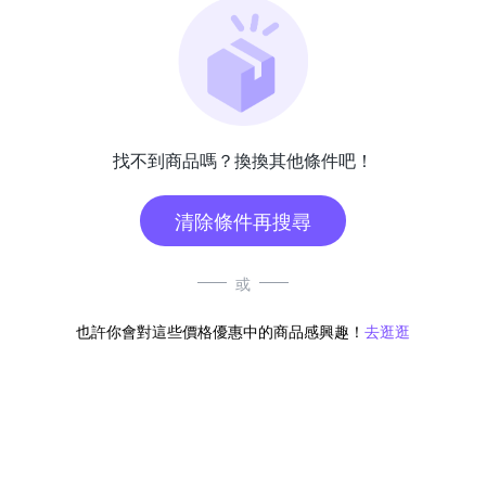
找不到商品嗎？換換其他條件吧！
清除條件再搜尋
或
也許你會對這些價格優惠中的商品感興趣！
去逛逛