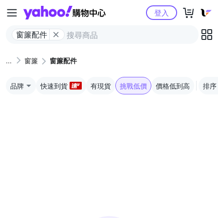
Yahoo購物中心
登入
窗簾配件
窗簾
窗簾配件
品牌
快速到貨
有現貨
挑戰低價
價格低到高
排序