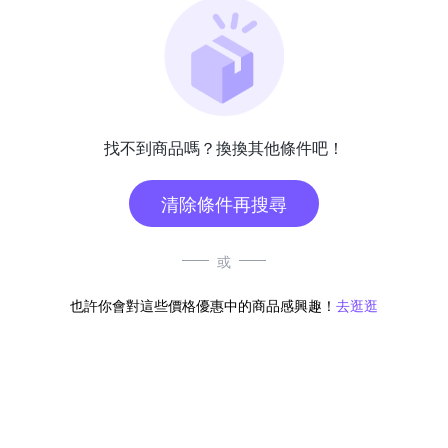
找不到商品嗎？換換其他條件吧！
清除條件再搜尋
或
也許你會對這些價格優惠中的商品感興趣！
去逛逛