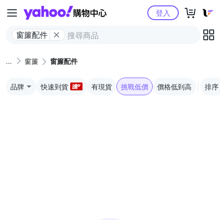
Yahoo購物中心
登入
窗簾配件
窗簾
窗簾配件
品牌
快速到貨
有現貨
挑戰低價
價格低到高
排序