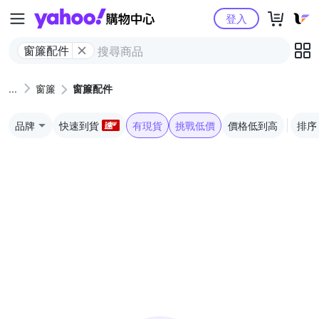
Yahoo購物中心
登入
窗簾配件
窗簾
窗簾配件
品牌
快速到貨
有現貨
挑戰低價
價格低到高
排序