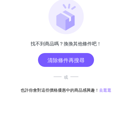
找不到商品嗎？換換其他條件吧！
清除條件再搜尋
或
也許你會對這些價格優惠中的商品感興趣！
去逛逛