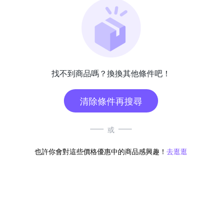
找不到商品嗎？換換其他條件吧！
清除條件再搜尋
或
也許你會對這些價格優惠中的商品感興趣！
去逛逛