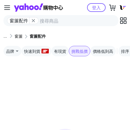
Yahoo購物中心
登入
窗簾配件
窗簾
窗簾配件
品牌
快速到貨
有現貨
挑戰低價
價格低到高
排序