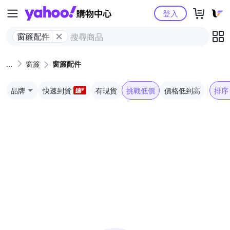
Yahoo購物中心
登入
窗簾配件
窗簾
窗簾配件
品牌
快速到貨
有現貨
挑戰低價
價格低到高
排序