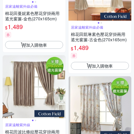
居家遠離紫外線必備
棉花田蔓妮素色壓花穿掛兩用
遮光窗簾-金色(270x165cm)
1,489
$
居家遠離紫外線必備
棉花田凱琳素色壓花穿掛兩用
券
遮光窗簾-古金色(270x165cm)
加入購物車
1,489
$
券
加入購物車
居家遠離紫外線
棉花田波比條紋壓花穿掛兩用