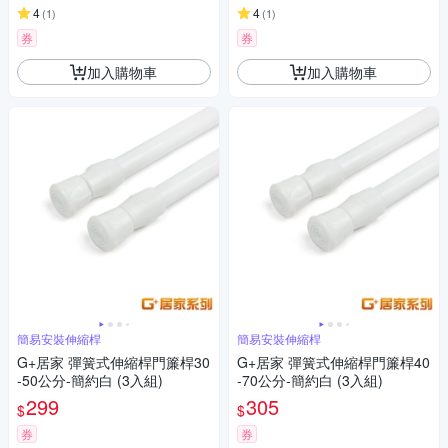
4
4
(
1
)
(
1
)
券
券
加入購物車
加入購物車
簡易安裝伸縮桿
簡易安裝伸縮桿
G+居家 彈簧式伸縮桿門簾桿30
G+居家 彈簧式伸縮桿門簾桿40
-50公分-簡約白 (3入組)
-70公分-簡約白 (3入組)
299
305
$
$
券
券