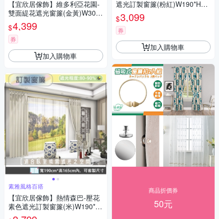
【宜欣居傢飾】維多利亞花園-
遮光訂製窗簾(粉紅)W190*H16
雙面緹花遮光窗簾(金黃)W300*
5cm以內*2片/半腰/台灣製MIT
3,099
$
H210cm以內*2片/台灣製MIT
4,399
$
券
券
加入購物車
加入購物車
素雅風格百搭
商品折價券
【宜欣居傢飾】熱情森巴-壓花
50元
素色遮光訂製窗簾(米)W190*H
165cm以內*2片/半腰/台灣製