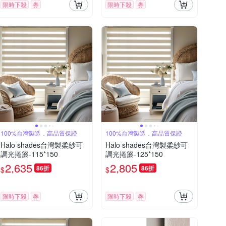
限時下殺
券
限時下殺
券
100%台灣製造，高品質保證
100%台灣製造，高品質保證
Halo shades台灣製柔紗可
Halo shades台灣製柔紗可
調光捲簾-115*150
調光捲簾-125*150
2,635
2,805
86折
86折
$
$
限時下殺
券
限時下殺
券