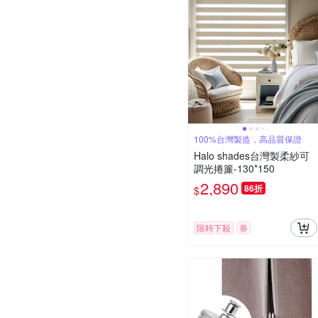
100%台灣製造，高品質保證
Halo shades台灣製柔紗可
調光捲簾-130*150
2,890
86折
$
限時下殺
券