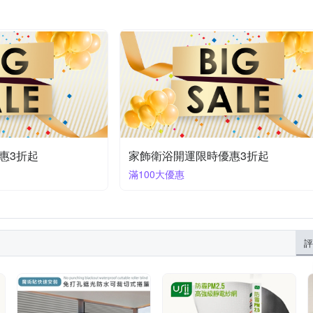
惠3折起
家飾衛浴開運限時優惠3折起
滿100大優惠
評