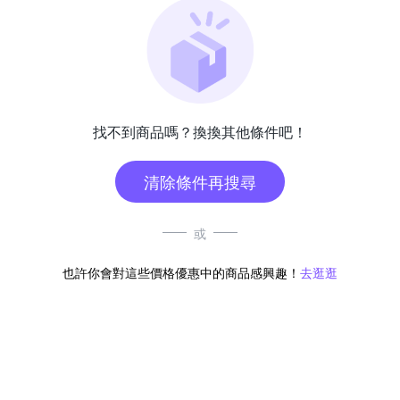
找不到商品嗎？換換其他條件吧！
清除條件再搜尋
或
也許你會對這些價格優惠中的商品感興趣！
去逛逛