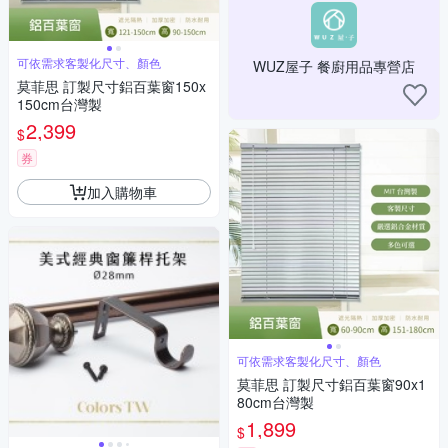
可依需求客製化尺寸、顏色
WUZ屋子 餐廚用品專營店
莫菲思 訂製尺寸鋁百葉窗150x
150cm台灣製
2,399
$
券
加入購物車
可依需求客製化尺寸、顏色
莫菲思 訂製尺寸鋁百葉窗90x1
80cm台灣製
1,899
$