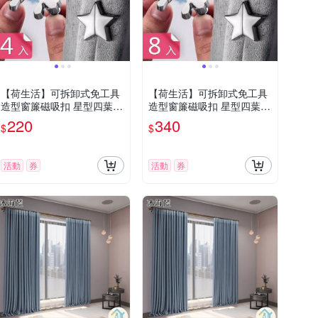
【荷生活】可拆卸式免工具
【荷生活】可拆卸式免工具
造型窗簾磁吸扣 星型四葉草
造型窗簾磁吸扣 星型四葉草
防漏光磁吸式固定器-4入組
防漏光磁吸式固定器-8入組
220
340
$
$
活動
券
活動
券