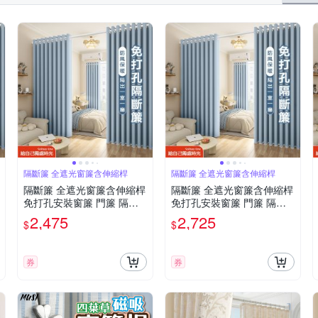
隔斷簾 全遮光窗簾含伸縮桿
隔斷簾 全遮光窗簾含伸縮桿
隔斷簾 全遮光窗簾含伸縮桿
隔斷簾 全遮光窗簾含伸縮桿
免打孔安裝窗簾 門簾 隔間
免打孔安裝窗簾 門簾 隔間
簾 隔熱窗簾（適用牆寬160-
簾 隔熱窗簾（適用牆寬190-
2,475
2,725
$
$
190cm）
240cm）
券
券