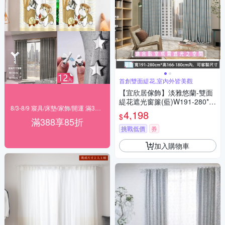
首創雙面緹花,室內外皆美觀
【宜欣居傢飾】淡雅悠蘭-雙面
緹花遮光窗簾(藍)W191-280*H
8/3-8/9 寢具/床墊/家飾/開運 滿388享85折
166-180cm以內可指定尺寸/遮
4,198
$
光/摺景/半腰/窗簾/台灣製MIT
滿388享85折
挑戰低價
券
加入購物車