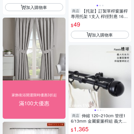
加入購物車
【托架】訂製單桿窗簾桿
商店
專用托架 1支入 桿徑對應 16m
m 配件 五金用品
49
$
加入購物車
家飾衛浴開運限時優惠3折起
滿100大優惠
伸縮 120~210cm 管徑1
商店
6/13mm 金屬窗簾桿組 義大利
系列 雙桿 槽球 台灣製 Colors t
1,365
$
w 室內裝潢