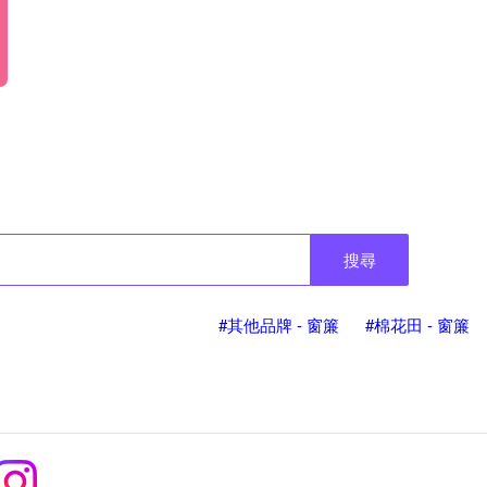
搜尋
#其他品牌 - 窗簾
#棉花田 - 窗簾