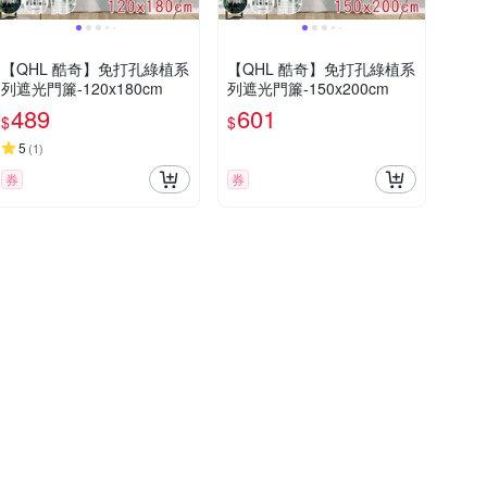
【QHL 酷奇】免打孔綠植系
【QHL 酷奇】免打孔綠植系
列遮光門簾-120x180cm
列遮光門簾-150x200cm
489
601
$
$
5
(
1
)
券
券