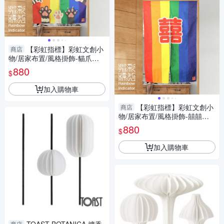
【彩虹指標】彩虹文創小
商店
物/居家布置/風格掛飾-貓爪款
門簾
880
$
加入購物車
【彩虹指標】彩虹文創小
商店
物/居家布置/風格掛飾-囍囍款
門簾
880
$
加入購物車
商店