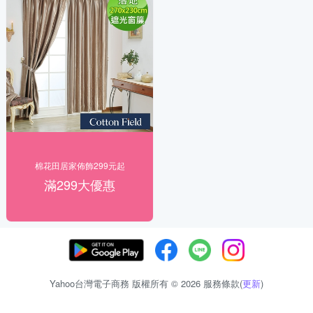
棉花田居家佈飾299元起
滿299大優惠
Yahoo台灣電子商務 版權所有 © 2026 服務條款(
更新
)