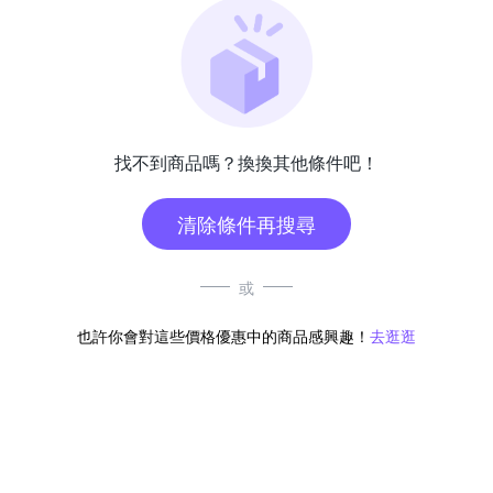
找不到商品嗎？換換其他條件吧！
清除條件再搜尋
或
也許你會對這些價格優惠中的商品感興趣！
去逛逛