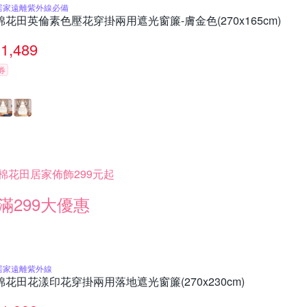
居家遠離紫外線必備
棉花田英倫素色壓花穿掛兩用遮光窗簾-膚金色(270x165cm)
1,489
券
棉花田居家佈飾299元起
滿299大優惠
居家遠離紫外線
棉花田花漾印花穿掛兩用落地遮光窗簾(270x230cm)