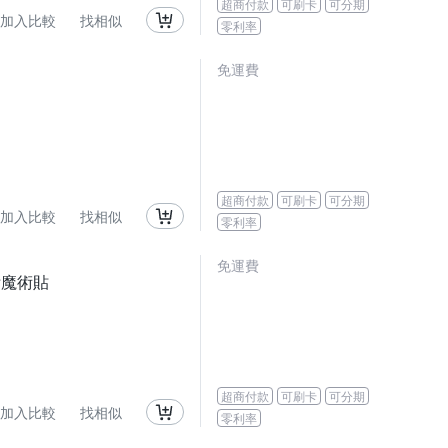
超商付款
可刷卡
可分期
加入比較
找相似
零利率
免運費
超商付款
可刷卡
可分期
加入比較
找相似
零利率
免運費
附魔術貼
超商付款
可刷卡
可分期
加入比較
找相似
零利率