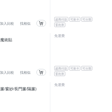
超商付款
可刷卡
可分期
加入比較
找相似
零利率
免運費
附魔術貼
超商付款
可刷卡
可分期
加入比較
找相似
零利率
免運費
簾/窗紗/長門簾/隔簾)