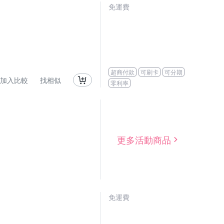
免運費
超商付款
可刷卡
可分期
加入比較
找相似
零利率
更多活動商品
免運費