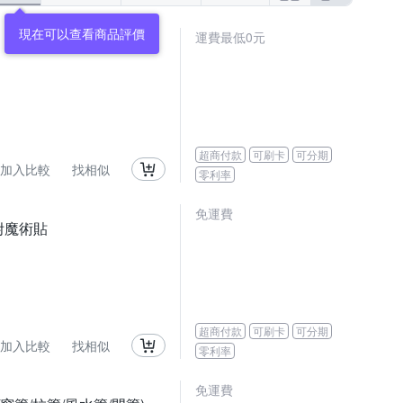
運費最低0元
超商付款
可刷卡
可分期
加入比較
找相似
零利率
免運費
 附魔術貼
超商付款
可刷卡
可分期
加入比較
找相似
零利率
免運費