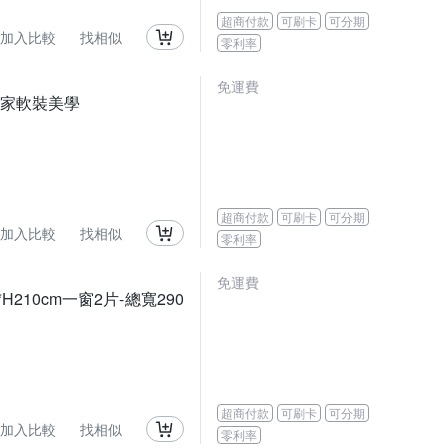
超商付款
可刷卡
可分期
加入比較
找相似
零利率
免運費
居家軟裝美學
超商付款
可刷卡
可分期
加入比較
找相似
零利率
免運費
210cm一窗2片-總寬290
超商付款
可刷卡
可分期
加入比較
找相似
零利率