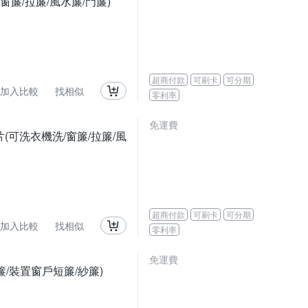
窗簾/拉簾/風水簾/門簾)
超商付款
可刷卡
可分期
加入比較
找相似
零利率
免運費
片(可洗衣機洗/窗簾/拉簾/風
超商付款
可刷卡
可分期
加入比較
找相似
零利率
免運費
/裝置窗戶短簾/紗簾)