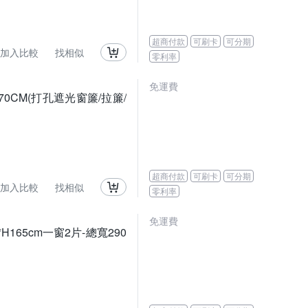
超商付款
可刷卡
可分期
加入比較
找相似
零利率
免運費
0CM(打孔遮光窗簾/拉簾/
超商付款
可刷卡
可分期
加入比較
找相似
零利率
免運費
165cm一窗2片-總寬290