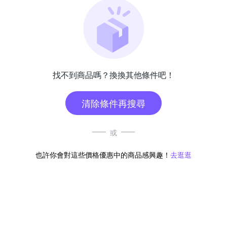
找不到商品嗎？換換其他條件吧！
清除條件再搜尋
或
也許你會對這些價格優惠中的商品感興趣！
去逛逛