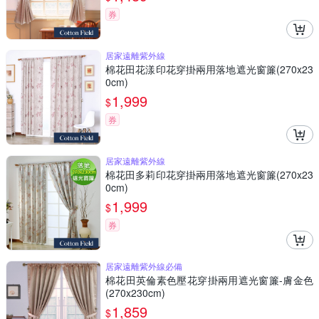
券
居家遠離紫外線
棉花田花漾印花穿掛兩用落地遮光窗簾(270x23
0cm)
1,999
$
券
居家遠離紫外線
棉花田多莉印花穿掛兩用落地遮光窗簾(270x23
0cm)
1,999
$
券
居家遠離紫外線必備
棉花田英倫素色壓花穿掛兩用遮光窗簾-膚金色
(270x230cm)
1,859
$