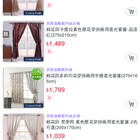
券
居家遠離紫外線必備
棉花田卡蜜拉素色壓花穿掛兩用遮光窗簾-晶漾
紅(270x210cm)
1,489
$
券
居家遠離紫外線
棉花田多莉印花穿掛兩用半腰遮光窗簾(270x16
5cm)
1,799
$
券
居家遠離紫外線必備
棉花田 梵蒂岡 素色壓花穿掛兩用遮光窗簾-2色
可選(200x170cm)
1,039
$