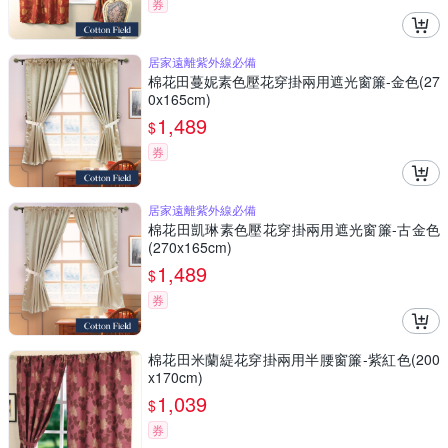
券
居家遠離紫外線必備
棉花田蔓妮素色壓花穿掛兩用遮光窗簾-金色(27
0x165cm)
1,489
$
券
居家遠離紫外線必備
棉花田凱琳素色壓花穿掛兩用遮光窗簾-古金色
(270x165cm)
1,489
$
券
棉花田米蘭緹花穿掛兩用半腰窗簾-紫紅色(200
x170cm)
1,039
$
券