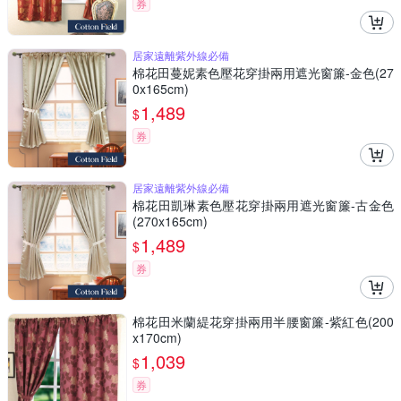
券
居家遠離紫外線必備
棉花田蔓妮素色壓花穿掛兩用遮光窗簾-金色(27
0x165cm)
1,489
$
券
居家遠離紫外線必備
棉花田凱琳素色壓花穿掛兩用遮光窗簾-古金色
(270x165cm)
1,489
$
券
棉花田米蘭緹花穿掛兩用半腰窗簾-紫紅色(200
x170cm)
1,039
$
券