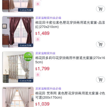
券
居家遠離紫外線必備
棉花田卡蜜拉素色壓花穿掛兩用遮光窗簾-晶漾
紅(270x210cm)
1,489
$
券
居家遠離紫外線
棉花田多莉印花穿掛兩用半腰遮光窗簾(270x16
5cm)
1,799
$
券
居家遠離紫外線必備
棉花田 梵蒂岡 素色壓花穿掛兩用遮光窗簾-2色
可選(200x170cm)
1,039
$