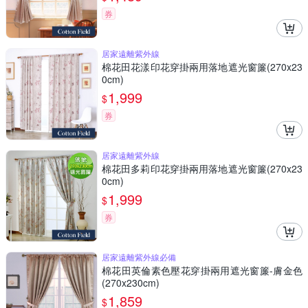
券
居家遠離紫外線
棉花田花漾印花穿掛兩用落地遮光窗簾(270x23
0cm)
1,999
$
券
居家遠離紫外線
棉花田多莉印花穿掛兩用落地遮光窗簾(270x23
0cm)
1,999
$
券
居家遠離紫外線必備
棉花田英倫素色壓花穿掛兩用遮光窗簾-膚金色
(270x230cm)
1,859
$