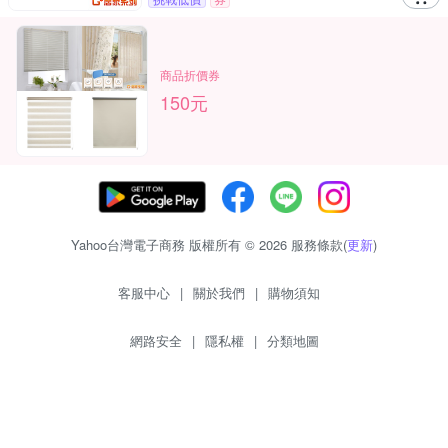
商品折價券
150元
Yahoo台灣電子商務 版權所有 © 2026 服務條款(
更新
)
客服中心
|
關於我們
|
購物須知
網路安全
|
隱私權
|
分類地圖