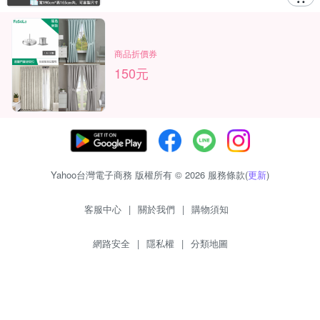
商品折價券
150元
Yahoo台灣電子商務 版權所有 © 2026 服務條款(
更新
)
客服中心
|
關於我們
|
購物須知
網路安全
|
隱私權
|
分類地圖