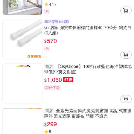
4
(
1
)
券
簡易安裝伸縮桿
G+居家 彈簧式伸縮桿門簾桿40-70公分-簡約白
(6入組)
570
$
券
【SkyGlobe】10吋行政藍色海洋塑膠地
商店
球儀(中英文對照)
1,060
$
67折
限時下殺
全遮光素面簡約魔鬼氈窗簾 黏貼式窗簾
商店
隔熱 遮光遮陽 窗簾布 門簾 不透光
299
$
5