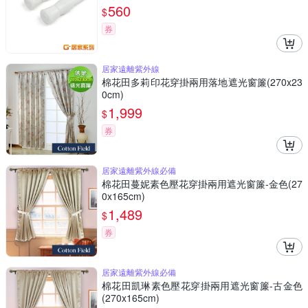
560
$
券
居家遠離紫外線
棉花田多莉印花穿掛兩用落地遮光窗簾(270x23
0cm)
1,999
$
券
居家遠離紫外線必備
棉花田蔓妮素色壓花穿掛兩用遮光窗簾-金色(27
0x165cm)
1,489
$
券
居家遠離紫外線必備
棉花田凱琳素色壓花穿掛兩用遮光窗簾-古金色
(270x165cm)