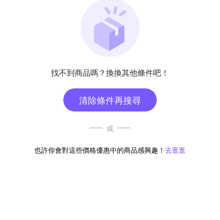
找不到商品嗎？換換其他條件吧！
清除條件再搜尋
或
也許你會對這些價格優惠中的商品感興趣！
去逛逛