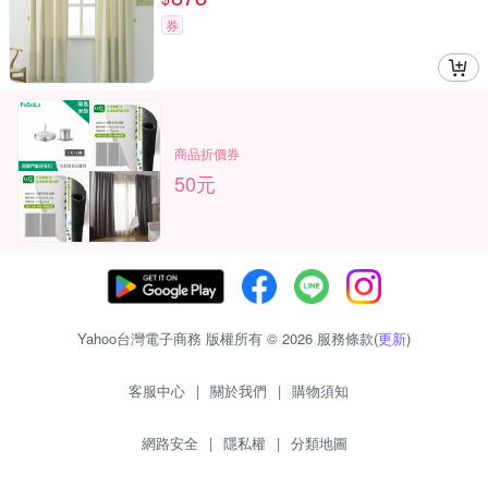
券
商品折價券
50元
Yahoo台灣電子商務 版權所有 © 2026 服務條款(
更新
)
客服中心
|
關於我們
|
購物須知
網路安全
|
隱私權
|
分類地圖