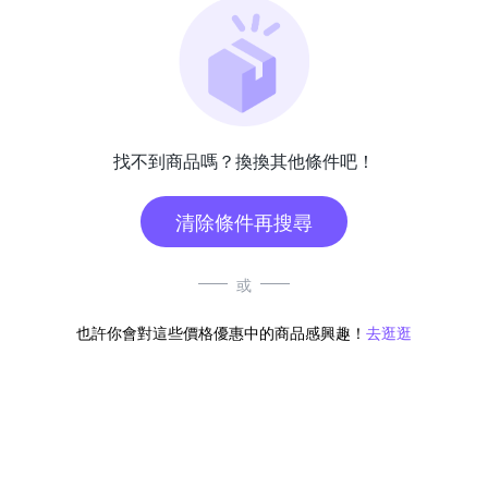
找不到商品嗎？換換其他條件吧！
清除條件再搜尋
或
也許你會對這些價格優惠中的商品感興趣！
去逛逛