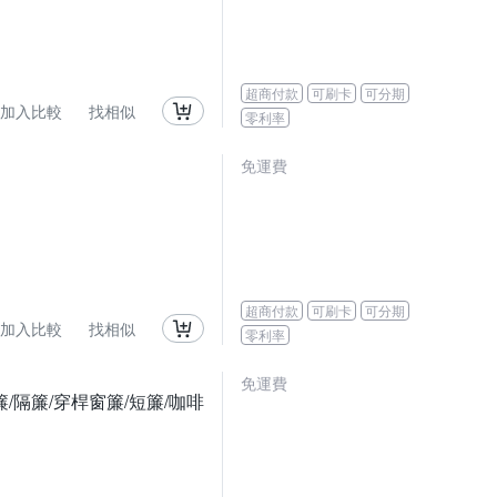
超商付款
可刷卡
可分期
加入比較
找相似
零利率
免運費
超商付款
可刷卡
可分期
加入比較
找相似
零利率
免運費
簾/隔簾/穿桿窗簾/短簾/咖啡