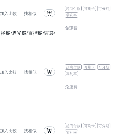
超商付款
可刷卡
可分期
加入比較
找相似
零利率
免運費
捲簾/遮光簾/百摺簾/窗簾/
超商付款
可刷卡
可分期
加入比較
找相似
零利率
免運費
超商付款
可刷卡
可分期
加入比較
找相似
零利率