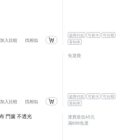
超商付款
可刷卡
可分期
加入比較
找相似
零利率
免運費
超商付款
可刷卡
可分期
加入比較
找相似
零利率
布 門簾 不透光
運費最低
45
元
滿
699
免運