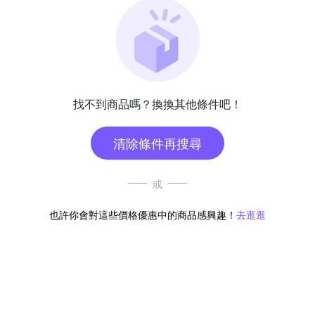
找不到商品嗎？換換其他條件吧！
清除條件再搜尋
或
也許你會對這些價格優惠中的商品感興趣！
去逛逛