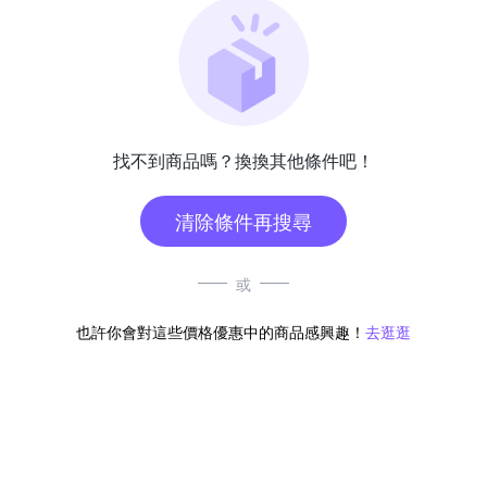
找不到商品嗎？換換其他條件吧！
清除條件再搜尋
或
也許你會對這些價格優惠中的商品感興趣！
去逛逛