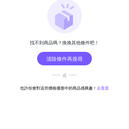
找不到商品嗎？換換其他條件吧！
清除條件再搜尋
或
也許你會對這些價格優惠中的商品感興趣！
去逛逛