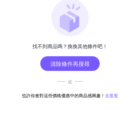
找不到商品嗎？換換其他條件吧！
清除條件再搜尋
或
也許你會對這些價格優惠中的商品感興趣！
去逛逛