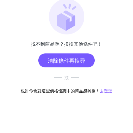
找不到商品嗎？換換其他條件吧！
清除條件再搜尋
或
也許你會對這些價格優惠中的商品感興趣！
去逛逛