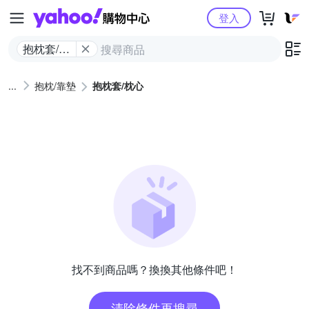
Yahoo購物中心
登入
抱枕套/枕
心
抱枕/靠墊
抱枕套/枕心
找不到商品嗎？換換其他條件吧！
清除條件再搜尋