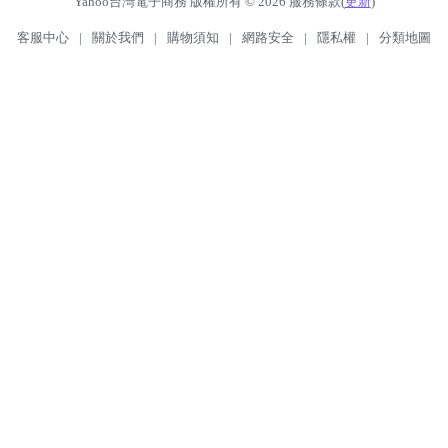
Yahoo台灣電子商務 版權所有 © 2026 服務條款(
更新
)
客服中心
|
關於我們
|
購物須知
|
網路安全
|
隱私權
|
分類地圖